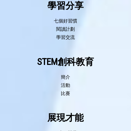
學習分享
七個好習慣
閱讀計劃
學習交流
STEM創科教育
簡介
香港校際合唱節
活動
銅獎
比賽
展現才能