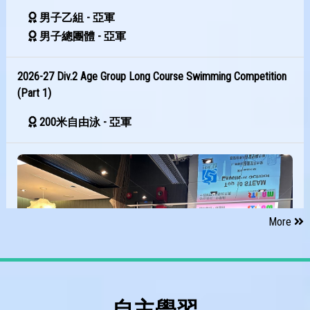
男子乙組 - 亞軍
男子總團體 - 亞軍
2026-27 Div.2 Age Group Long Course Swimming Competition
(Part 1)
200米自由泳 - 亞軍
More
自主學習