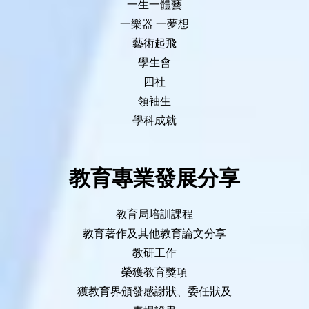
一生一體藝
一樂器 一夢想
藝術起飛
學生會
四社
領袖生
學科成就
教育專業發展分享
教育局培訓課程
教育著作及其他教育論文分享
教研工作
榮獲教育獎項
獲教育界頒發感謝狀、委任狀及