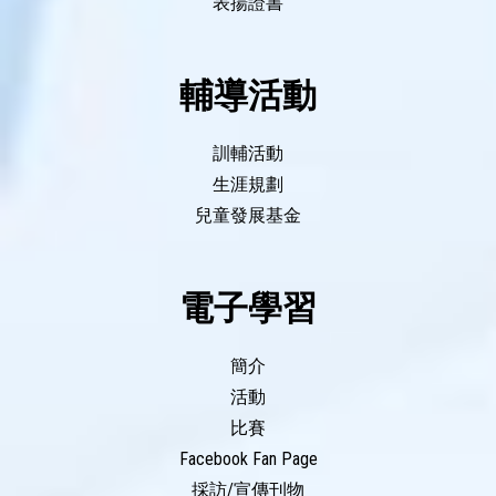
表揚證書
輔導活動
訓輔活動
生涯規劃
兒童發展基金
電子學習
簡介
活動
比賽
Facebook Fan Page
採訪/宣傳刊物