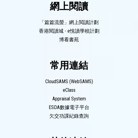
網上閱讀
「篇篇流螢」網上閲讀計劃
香港閱讀城 - e悅讀學校計劃
博看書苑
常用連結
CloudSAMS (WebSAMS)
eClass
Appraisal System
ESDA數據電子平台
欠交功課紀錄查詢