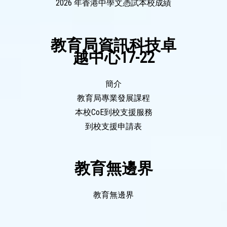
2026 年香港中學文憑試本校成績
教育局資訊科技卓
越中心17-22
簡介
教育局專業發展課程
本校CoE到校支援服務
到校支援申請表
教育無邊界
教育無邊界