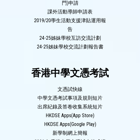
門)申請
課外活動導師申請表
2019/20學生活動支援津貼運用報
告
24-25姊妹學校互訪交流計劃
24-25姊妹學校交流計劃報告書
香港中學文憑考試
文憑試快線
中學文憑考試事項及規則短片
出席紀錄及答卷收集系統短片
HKDSE Apps(App Store)
HKDSE Apps(Google Play)
新學制網上簡報