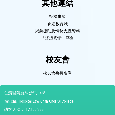
其他連結
招標事項
香港教育城
緊急援助及情緒支援資料
「認識國情」平台
校友會
校友會委員名單
仁濟醫院羅陳楚思中學
Yan Chai Hospital Law Chan Chor Si College
訪客人次：
17,155,399