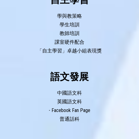
學與教策略
學生培訓
第八屆大灣區數字教育STEAM卓越奬2026(香港)
教師培訓
課室硬件配合
「自主學習」卓越小組表現獎
語文發展
中國語文科
英國語文科
- Facebook Fan Page
普通話科
第十屆世界青少年武術錦標賽
女子青年組團體金牌及南拳銅牌