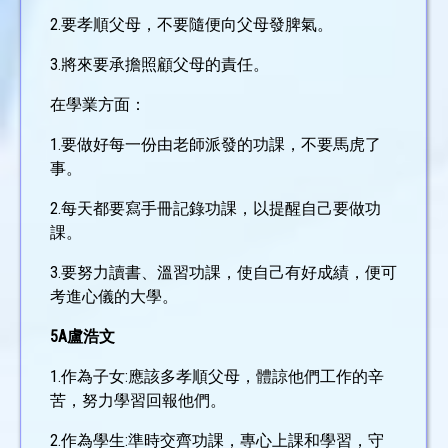
2.要孝順父母，不要隨便向父母發脾氣。
3.將來要承擔照顧父母的責任。
在學業方面：
1.要做好每一份由老師派發的功課，不要馬虎了
事。
2.每天都要寫手冊記錄功課，以提醒自己要做功
課。
3.要努力讀書、溫習功課，使自己有好成績，便可
考進心儀的大學。
5A盧浩文
1.作為子女:應該多孝順父母，體諒他們工作的辛
苦，努力學習回報他們。
2.作為學生:準時交齊功課，專心上課和學習，守