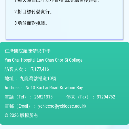
1.每天為自己訂立小目標,如:先溫習後娛樂。
2.對目標付儲實行。
3.勇於面對挑戰。
仁濟醫院羅陳楚思中學
Yan Chai Hospital Law Chan Chor Si College
訪客人次：
17,177,416
地址：
九龍灣啟禮道10號
Address：
No10 Kai Lai Road Kowloon Bay
電話（Tel）：
26821315
傳真（Fax）：
31294752
電郵（Email）：
ychlccsc@ychlccsc.edu.hk
© 2026 版權所有