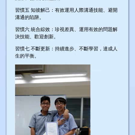
習慣五 知彼解己：有效運用人際溝通技能、避開
溝通的陷阱。
習慣六 統合綜效：珍視差異、運用有效的問題解
決技能、歡迎創新。
習慣七 不斷更新：持續進步、不斷學習，達成人
生的平衡。