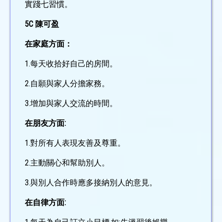
實踐七習慣。
5C 陳可盈
在家庭方面：
1.每天收拾好自己的房間。
2.自願與家人分擔家務。
3.增加與家人交流的時間。
在朋友方面:
1.對所有人表現友善及尊重。
2.主動關心和幫助別人。
3.與別人合作時應多接納別人的意見。
在自律方面: