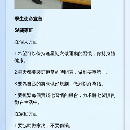
學生使命宣言
5A關家旺
在個人方面：
1.希望可以保持逢星期六做運動的習慣，保持身體
健康。
2.每天都要製訂適當的時間表，做到要事第一。
3.要為自己的將來做好規劃，做到以終為始。
4.要抓緊每個實踐七習慣的機會，力求將七習慣貫
徹在生活中。
在家庭方面：
1.要協助做家務，不要偷懶。