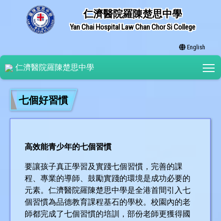
仁濟醫院羅陳楚思中學
Yan Chai Hospital Law Chan Chor Si College
English
T
仁濟醫院羅陳楚思中學
七個好習慣
高效能青少年的七個習慣
要讓孩子真正學習及實踐七個習慣，完善的課
程、專業的導師、鼓勵實踐的環境是成功必要的
元素。仁濟醫院羅陳楚思中學是全港首間引入七
個習慣為品德教育課程基石的學校。校園內的老
師都完成了七個習慣的培訓，部份老師更獲得國