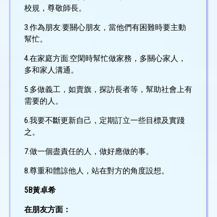
校規，尊敬師長。
3.作為朋友:要關心朋友，當他們有困難時要主動
幫忙。
4.在家庭方面:空閑時幫忙做家務，多關心家人，
多和家人溝通。
5.多做義工，如賣旗，探訪長者等，幫助社會上有
需要的人。
6.我要不斷更新自己，定期訂立一些目標及實踐
之。
7.做一個盡責任的人，做好應做的事。
8.尊重和體諒他人，站在對方的角度設想。
5B黃卓希
在朋友方面：