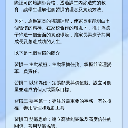
際認可的培訓師資格，透過課堂內滲透式的教
育，讓學生理解七個習慣的理念及實踐方法。
另外，通過家長的培訓課程，使家長更能明白七
個習慣的精神。在家校合作的環境下，攜手為孩
子締造一個全面的實踐環境，讓家長與孩子共同
成長及創造成功的人生。
以下是七個習慣的簡介
習慣一 主動積極：主動承擔任務、掌握並管理變
革、負責任。
習慣二 以終為始：定義願景與價值觀、設立可衡
量並達成的個人或團隊目標。
習慣三 要事第一：專注於最重要的事務、有效授
權、善用管理和規劃工具。
習慣四 雙贏思維：建立高效能團隊及高度信任的
關係、善用雙贏協議。