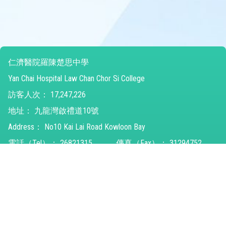
仁濟醫院羅陳楚思中學
Yan Chai Hospital Law Chan Chor Si College
訪客人次：
17,247,226
地址：
九龍灣啟禮道10號
Address：
No10 Kai Lai Road Kowloon Bay
電話（Tel）：
26821315
傳真（Fax）：
31294752
電郵（Email）：
ychlccsc@ychlccsc.edu.hk
© 2026 版權所有
Powered by
Friendly Portal System
v
10.59