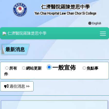
仁濟醫院羅陳楚思中學
Yan Chai Hospital Law Chan Chor Si College
English
T
仁濟醫院羅陳楚思中學
最新消息
一般宣佈
所有
網站更新
焦點事
件
過往消息 >>