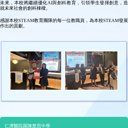
未來，本校將繼續優化AI與創科教育，引領學生發揮創意，造
就未來社會的創科棟樑。
感謝本校STEAM教育團隊的每一位教職員，為本校STEAM發展
作出的貢獻。
仁濟醫院羅陳楚思中學