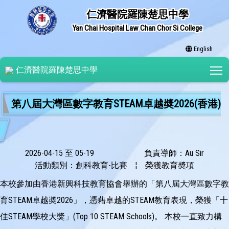
仁濟醫院羅陳楚思中學
Yan Chai Hospital Law Chan Chor Si College
English
T
仁濟醫院羅陳楚思中學
第八屆大灣區數字教育STEAM卓越奬2026(香港)
2026-04-15 至 05-19
負責導師：Au Sir
活動類別：創科教育-比賽
¦
榮獲教育奬項
本校參加由香港新興科技教育協會舉辦的「第八屆大灣區數字教
育STEAM卓越奬2026」，憑藉卓越的STEAM教育表現，榮獲「十
佳STEAM學校大獎」(Top 10 STEAM Schools)。 本校一直致力構