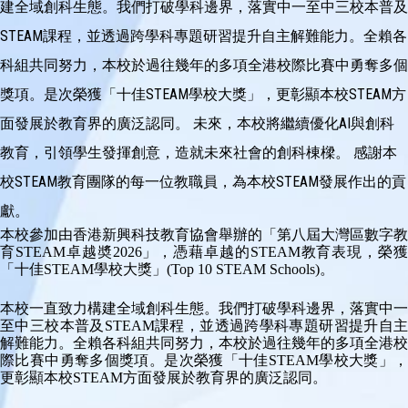
建全域創科生態。我們打破學科邊界，落實中一至中三校本普及
STEAM課程，並透過跨學科專題研習提升自主解難能力。全賴各
科組共同努力，本校於過往幾年的多項全港校際比賽中勇奪多個
獎項。是次榮獲「十佳STEAM學校大獎」，更彰顯本校STEAM方
面發展於教育界的廣泛認同。 未來，本校將繼續優化AI與創科
教育，引領學生發揮創意，造就未來社會的創科棟樑。 感謝本
校STEAM教育團隊的每一位教職員，為本校STEAM發展作出的貢
獻。
本校參加由香港新興科技教育協會舉辦的「第八屆大灣區數字教
育STEAM卓越奬2026」，憑藉卓越的STEAM教育表現，榮獲
「十佳STEAM學校大獎」
(Top 10 STEAM Schools)
。
本校一直致力構建全域創科生態。我們打破學科邊界，落實中一
至中三校本普及STEAM課程，並透過跨學科專題研習提升自主
解難能力。全賴各科組共同努力，本校於過往幾年的多項全港校
際比賽中勇奪多個獎項。是次榮獲「十佳STEAM學校大獎」，
更彰顯本校STEAM方面發展於教育界的廣泛認同。