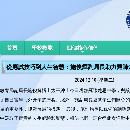
首頁
學校概覽
四個核心價值
從應試技巧到人生智慧：施俊輝副局長助力羅陳
2024-12-10 (星期二)
教育局副局長施俊輝博士太平紳士今日親臨羅陳楚思中學，與該
了自己當年海外升學的歷程。此外，施副局長還就學生們關心的
展的重要性，抓緊發展的機遇。 最後，施副局長以親切的話語
中汲取了寶貴的人生經驗和智慧，相信他們一定會從此次活動中