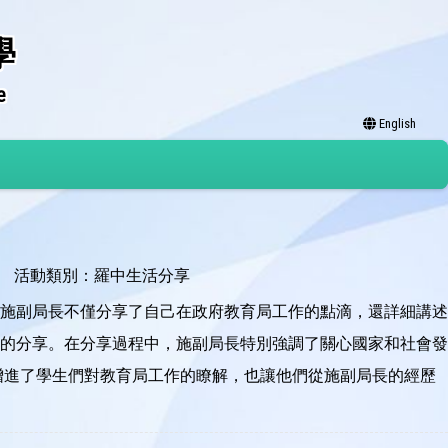
學
e
English
活動類別：羅中生活分享
施副局長不僅分享了自己在政府教育局工作的點滴，還詳細講述
的分享。在分享過程中，施副局長特別強調了關心國家和社會發
增進了學生們對教育局工作的瞭解，也讓他們從施副局長的經歷