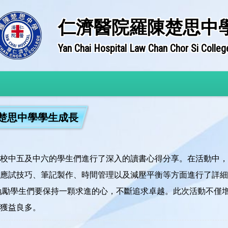
仁濟醫院羅陳楚思中
Yan Chai Hospital Law Chan Chor Si Colleg
楚思中學學生成長
校中五及中六的學生們進行了深入的讀書心得分享。在活動中，
應試技巧、筆記製作、時間管理以及減壓平衡等方面進行了詳細
勉勵學生們要保持一顆求進的心，不斷追求卓越。此次活動不僅
獲益良多。