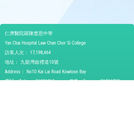
仁濟醫院羅陳楚思中學
Yan Chai Hospital Law Chan Chor Si College
訪客人次：
17,198,464
地址：
九龍灣啟禮道10號
Address：
No10 Kai Lai Road Kowloon Bay
電話（Tel）：
26821315
傳真（Fax）：
31294752
電郵（Email）：
ychlccsc@ychlccsc.edu.hk
© 2026 版權所有
Powered by
Friendly Portal System
v
10.59