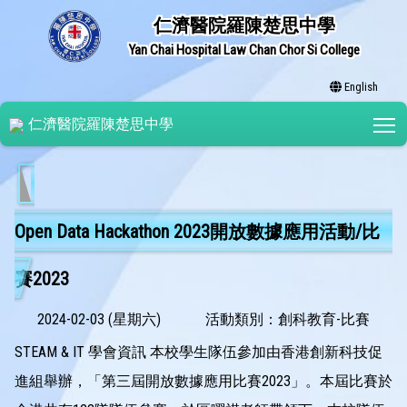
仁濟醫院羅陳楚思中學
Yan Chai Hospital Law Chan Chor Si College
English
T
仁濟醫院羅陳楚思中學
Open Data Hackathon 2023開放數據應用活動/比
賽2023
2024-02-03 (星期六)
活動類別：創科教育-比賽
STEAM & IT 學會資訊 本校學生隊伍參加由香港創新科技促
進組舉辦，「第三屆開放數據應用比賽2023」。本屆比賽於