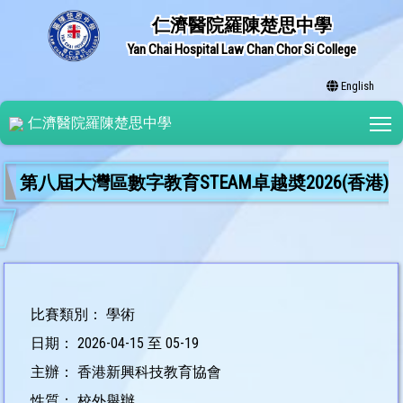
仁濟醫院羅陳楚思中學
Yan Chai Hospital Law Chan Chor Si College
English
T
仁濟醫院羅陳楚思中學
第八屆大灣區數字教育STEAM卓越奬2026(香港)
比賽類別： 學術
日期： 2026-04-15 至 05-19
主辦： 香港新興科技教育協會
性質： 校外舉辦