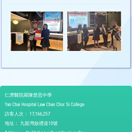
仁濟醫院羅陳楚思中學
Yan Chai Hospital Law Chan Chor Si College
訪客人次：
17,166,257
地址：
九龍灣啟禮道10號