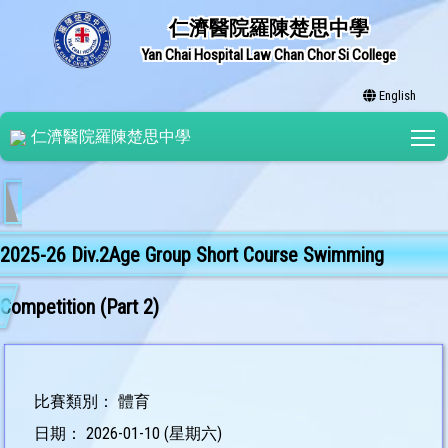
仁濟醫院羅陳楚思中學
Yan Chai Hospital Law Chan Chor Si College
English
T
仁濟醫院羅陳楚思中學
2025-26 Div.2Age Group Short Course Swimming
Competition (Part 2)
比賽類別： 體育
日期： 2026-01-10 (星期六)