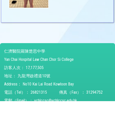
仁濟醫院羅陳楚思中學
Yan Chai Hospital Law Chan Chor Si College
訪客人次：
17,177,505
地址：
九龍灣啟禮道10號
Address：
No10 Kai Lai Road Kowloon Bay
電話（Tel）：
26821315
傳真（Fax）：
31294752
電郵（Email）：
ychlccsc@ychlccsc.edu.hk
© 2026 版權所有