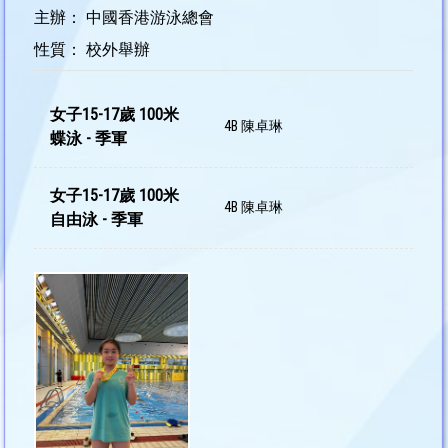
主辦： 中國香港游泳總會
性質： 校外舉辦
女子15-17歲 100米
4B 陳卓琳
蝶泳 - 季軍
女子15-17歲 100米
4B 陳卓琳
自由泳 - 季軍