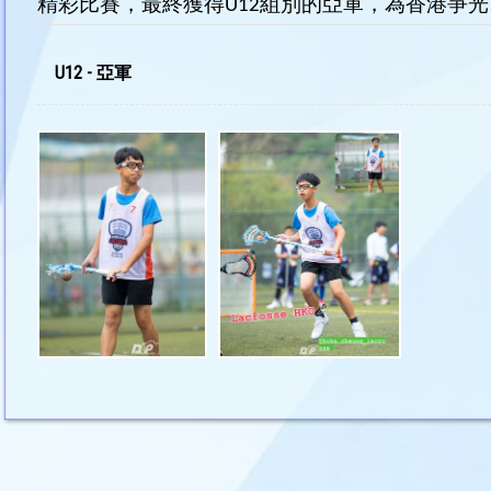
精彩比賽，最終獲得U12組別的亞軍，為香港爭光
U12 - 亞軍