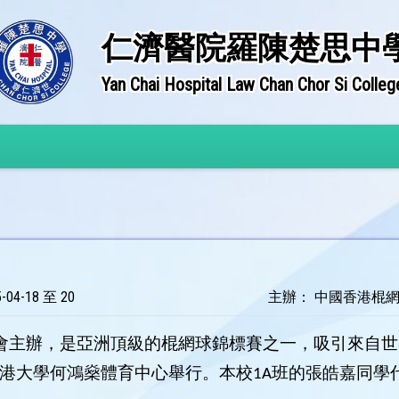
仁濟醫院羅陳楚思中
Yan Chai Hospital Law Chan Chor Si Colleg
04-18 至 20
主辦： 中國香港棍
球總會主辦，是亞洲頂級的棍網球錦標賽之一，吸引來自
日假香港大學何鴻燊體育中心舉行。本校1A班的張皓嘉同