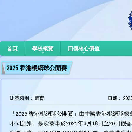
首頁
學校概覽
四個核心價值
2025 香港棍網球公開賽
比賽類別： 體育
日期： 2025-
「2025 香港棍網球公開賽」由中國香港棍網
不同組別。是次賽事於2025年4月18日至20