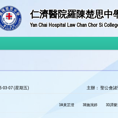
仁濟醫院羅陳楚思中
Yan Chai Hospital Law Chan Chor Si Colleg
-03-07 (星期五)
主辦： 聖公會
3A黃芷澄
3B施涴婷
3D譚樂