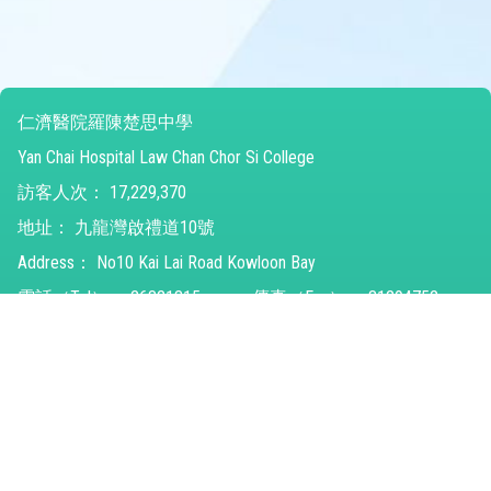
仁濟醫院羅陳楚思中學
Yan Chai Hospital Law Chan Chor Si College
訪客人次：
17,229,370
地址：
九龍灣啟禮道10號
Address：
No10 Kai Lai Road Kowloon Bay
電話（Tel）：
26821315
傳真（Fax）：
31294752
電郵（Email）：
ychlccsc@ychlccsc.edu.hk
© 2026 版權所有
Powered by
Friendly Portal System
v
10.59