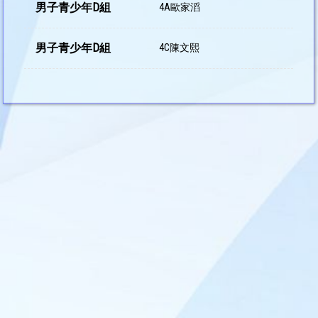
男子青少年D組
4A歐家滔
男子青少年D組
4C陳文熙