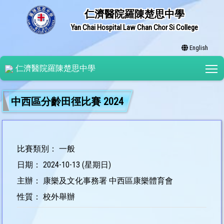
仁濟醫院羅陳楚思中學
Yan Chai Hospital Law Chan Chor Si College
English
T
仁濟醫院羅陳楚思中學
中西區分齡田徑比賽 2024
比賽類別： 一般
日期： 2024-10-13 (星期日)
主辦： 康樂及文化事務署 中西區康樂體育會
性質： 校外舉辦