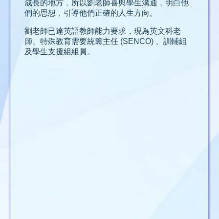
成長的地方﹐所以劉老師喜與學生溝通﹐明白他
們的思想﹐引導他們正確的人生方向。
劉老師已達英語教師能力要求，現為英文科老
師、特殊教育需要統籌主任 (SENCO) 、訓輔組
及學生支援組組員。