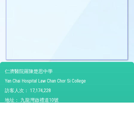
仁濟醫院羅陳楚思中學
Yan Chai Hospital Law Chan Chor Si College
訪客人次：
17,174,228
地址：
九龍灣啟禮道10號
Address：
No10 Kai Lai Road Kowloon Bay
電話（Tel）：
26821315
傳真（Fax）：
31294752
電郵（Email）：
ychlccsc@ychlccsc.edu.hk