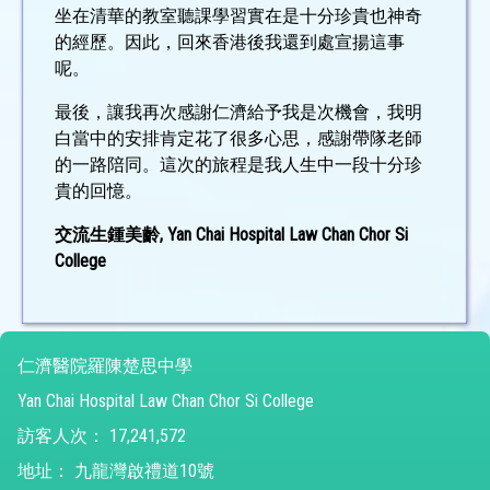
坐在清華的教室聽課學習實在是十分珍貴也神奇
的經歷。因此，回來香港後我還到處宣揚這事
呢。
最後，讓我再次感謝仁濟給予我是次機會，我明
白當中的安排肯定花了很多心思，感謝帶隊老師
的一路陪同。這次的旅程是我人生中一段十分珍
貴的回憶。
交流生鍾美齡, Yan Chai Hospital Law Chan Chor Si
College
仁濟醫院羅陳楚思中學
Yan Chai Hospital Law Chan Chor Si College
訪客人次：
17,241,572
地址：
九龍灣啟禮道10號