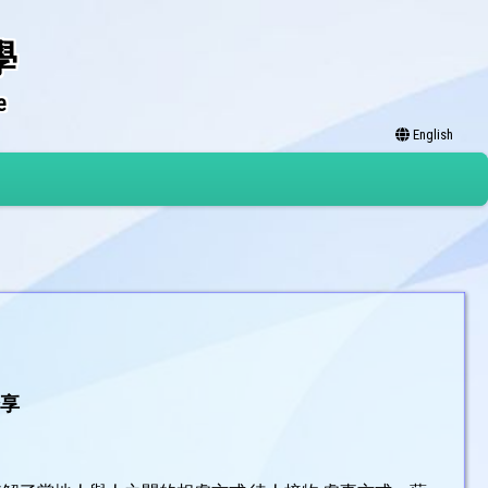
學
e
English
分享