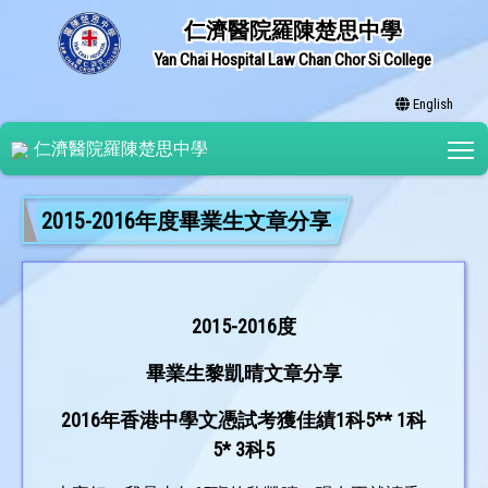
仁濟醫院羅陳楚思中學
Yan Chai Hospital Law Chan Chor Si College
English
T
仁濟醫院羅陳楚思中學
2015-2016年度畢業生文章分享
2015-2016度
畢業生黎凱晴文章分享
2016年香港中學文憑試考獲佳績1科5** 1科
5* 3科5