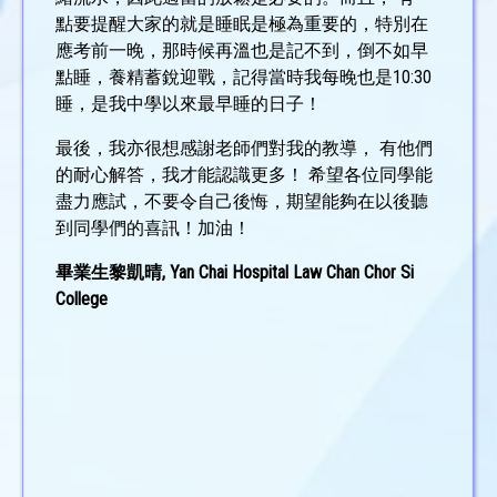
點要提醒大家的就是睡眠是極為重要的，特別在
應考前一晚，那時候再溫也是記不到，倒不如早
點睡，養精蓄銳迎戰，記得當時我每晚也是10:30
睡，是我中學以來最早睡的日子！
最後，我亦很想感謝老師們對我的教導， 有他們
的耐心解答，我才能認識更多！ 希望各位同學能
盡力應試，不要令自己後悔，期望能夠在以後聽
到同學們的喜訊！加油！
畢業生黎凱晴, Yan Chai Hospital Law Chan Chor Si
College