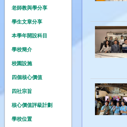
老師教與學分享
學生文章分享
本學年開設科目
學校簡介
校園設施
四個核心價值
四社宗旨
核心價值評級計劃
學校位置