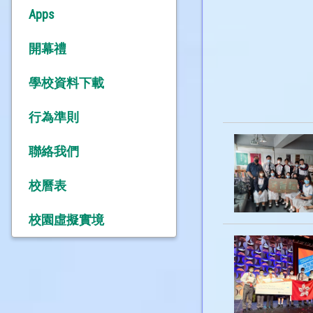
Apps
開幕禮
學校資料下載
行為準則
聯絡我們
校曆表
校園虛擬實境