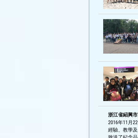
浙江省紹興市
2016年1
經驗、教學及
致送了紀念品