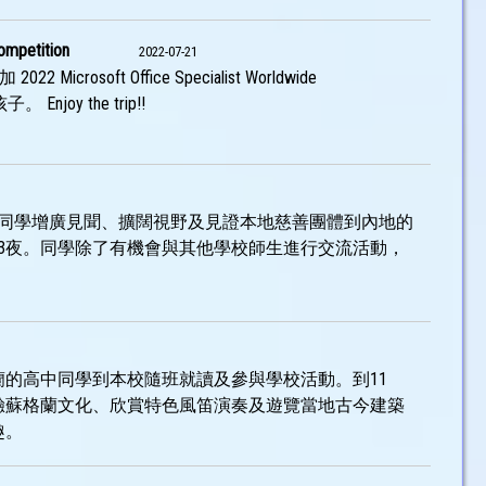
ompetition
2022-07-21
oft Office Specialist Worldwide
Enjoy the trip!!
屬校同學增廣見聞、擴闊視野及見證本地慈善團體到內地的
3夜。同學除了有機會與其他學校師生進行交流活動，
蘭的高中同學到本校隨班就讀及參與學校活動。到11
驗蘇格蘭文化、欣賞特色風笛演奏及遊覽當地古今建築
趣。