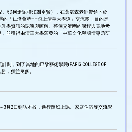
兒、5D柯珊鈮和5D謝卓賢），在葉湛森老師帶領下於
大學舉辦的「仁濟薈萃——踏上清華大學道」交流團，目的是
地升學資訊的認識與瞭解。整個交流團的課程與實地考
後，並獲得由清華大學頒發的「中華文化與國情專題研
到了當地的巴黎藝術學院(PARIS COLLEGE OF
名勝，獲益良多。
5日－3月2日到訪本校，進行隨班上課、家庭住宿等交流學