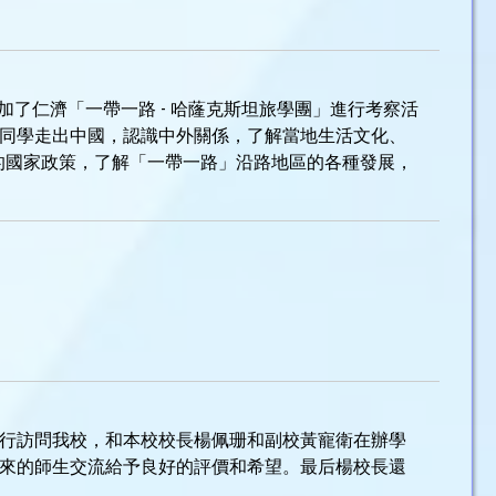
師參加了仁濟「一帶一路 - 哈蕯克斯坦旅學團」進行考察活
讓同學走出中國，認識中外關係，了解當地生活文化、
的國家政策，了解「一帶一路」沿路地區的各種發展，
等一行訪問我校，和本校校長楊佩珊和副校黃寵衛在辦學
來的師生交流給予良好的評價和希望。最后楊校長還