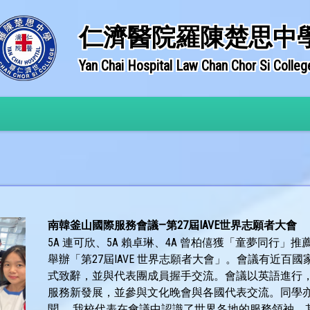
仁濟醫院羅陳楚思中
Yan Chai Hospital Law Chan Chor Si Colleg
南韓釜山國際服務會議—第27屆IAVE世界志願者大會
5A 連可欣、5A 賴卓琳、4A 曾柏僖獲「童夢同行
舉辦「第27屆IAVE 世界志願者大會」。會議有近
式致辭，並與代表團成員握手交流。會議以英語進行
服務新發展，並參與文化晚會與各國代表交流。同學
聞。 我校代表在會議中認識了世界各地的服務領袖，其後非洲