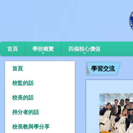
首頁
學校概覽
四個核心價值
學習交流
首頁
校監的話
校長的話
持分者的話
校長教與學分享