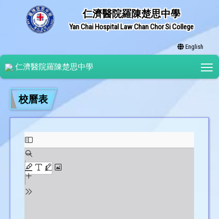
仁濟醫院羅陳楚思中學
Yan Chai Hospital Law Chan Chor Si College
English
T
仁濟醫院羅陳楚思中學
校曆表