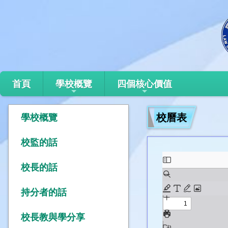
首頁
學校概覽
四個核心價值
校曆表
學校概覽
校監的話
校長的話
持分者的話
校長教與學分享