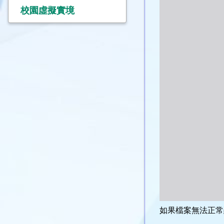
校園虛擬實境
如果檔案無法正常