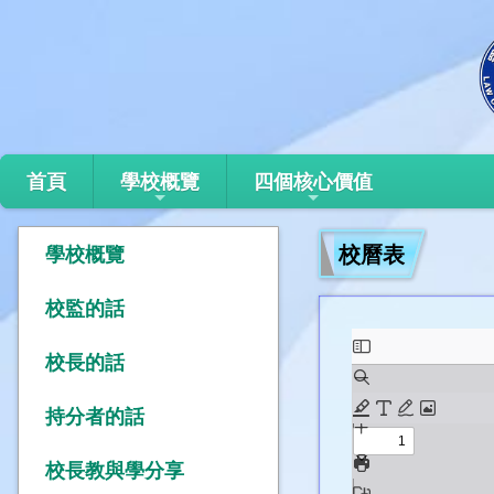
首頁
學校概覽
四個核心價值
校曆表
學校概覽
校監的話
校長的話
持分者的話
校長教與學分享