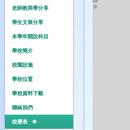
老師教與學分享
學生文章分享
本學年開設科目
學校簡介
校園設施
學校位置
學校資料下載
聯絡我們
校曆表