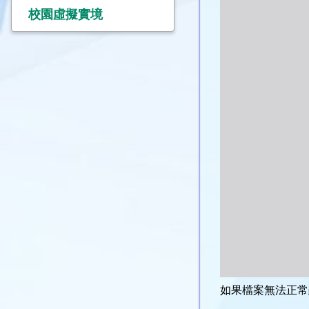
校園虛擬實境
如果檔案無法正常