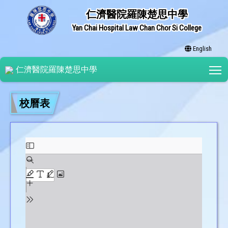
仁濟醫院羅陳楚思中學
Yan Chai Hospital Law Chan Chor Si College
English
T
仁濟醫院羅陳楚思中學
校曆表