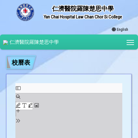
仁濟醫院羅陳楚思中學
Yan Chai Hospital Law Chan Chor Si College
English
T
仁濟醫院羅陳楚思中學
校曆表