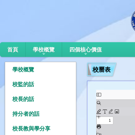
首頁
學校概覽
四個核心價值
校曆表
學校概覽
校監的話
校長的話
持分者的話
校長教與學分享