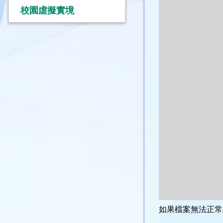
校園虛擬實境
如果檔案無法正常