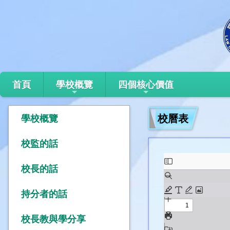
首頁
學校概覽
四個核心價值
校曆表
學校概覽
校監的話
校長的話
持分者的話
校長教與學分享