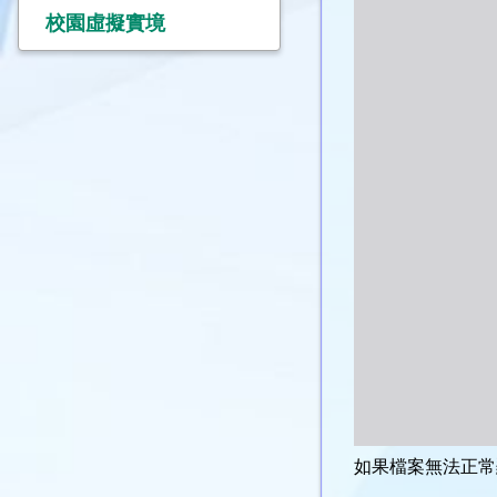
校園虛擬實境
如果檔案無法正常