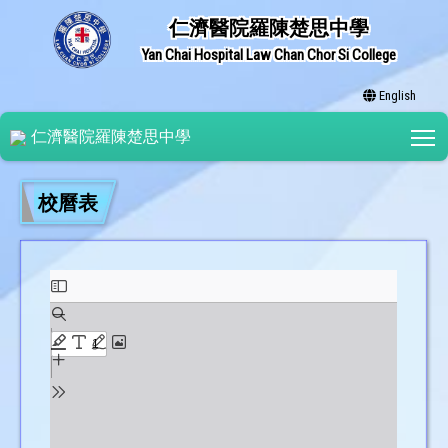
仁濟醫院羅陳楚思中學
Yan Chai Hospital Law Chan Chor Si College
English
T
仁濟醫院羅陳楚思中學
校曆表