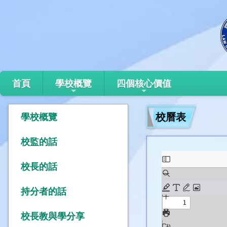
首頁
學校概覽
四個核心價值
校曆表
學校概覽
校監的話
校長的話
持分者的話
校長教與學分享