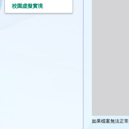
校園虛擬實境
如果檔案無法正常