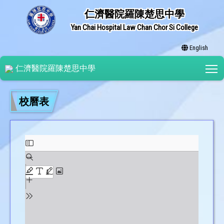
仁濟醫院羅陳楚思中學
Yan Chai Hospital Law Chan Chor Si College
English
T
仁濟醫院羅陳楚思中學
校曆表