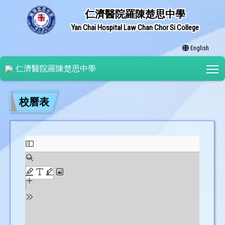
仁濟醫院羅陳楚思中學
Yan Chai Hospital Law Chan Chor Si College
English
T
仁濟醫院羅陳楚思中學
校曆表