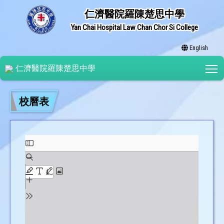
仁濟醫院羅陳楚思中學
Yan Chai Hospital Law Chan Chor Si College
English
T
仁濟醫院羅陳楚思中學
校曆表