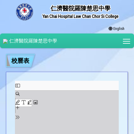
仁濟醫院羅陳楚思中學
Yan Chai Hospital Law Chan Chor Si College
English
T
仁濟醫院羅陳楚思中學
校曆表