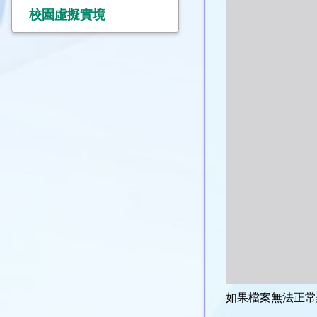
校園虛擬實境
如果檔案無法正常