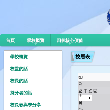
首頁
學校概覽
四個核心價值
校曆表
學校概覽
校監的話
校長的話
持分者的話
校長教與學分享