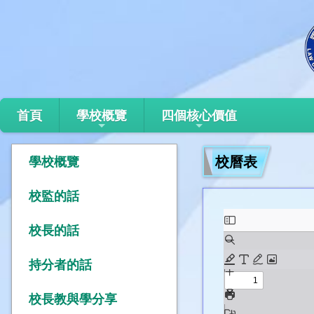
首頁
學校概覽
四個核心價值
校曆表
學校概覽
校監的話
校長的話
持分者的話
校長教與學分享