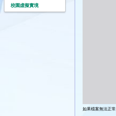
校園虛擬實境
如果檔案無法正常