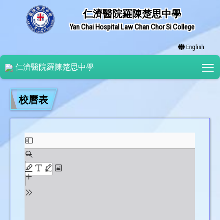
仁濟醫院羅陳楚思中學
Yan Chai Hospital Law Chan Chor Si College
English
T
仁濟醫院羅陳楚思中學
校曆表