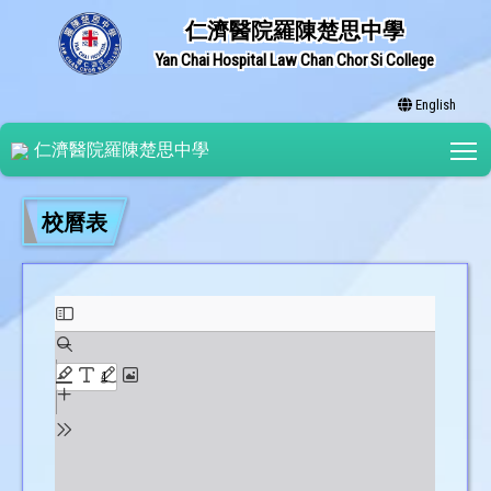
仁濟醫院羅陳楚思中學
Yan Chai Hospital Law Chan Chor Si College
English
T
仁濟醫院羅陳楚思中學
校曆表