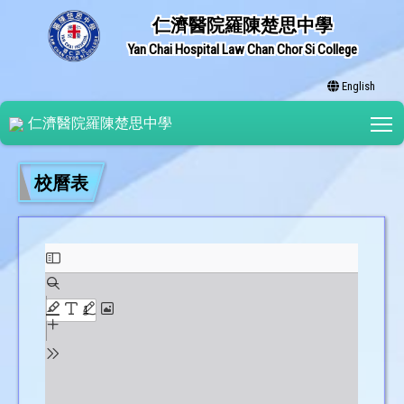
仁濟醫院羅陳楚思中學
Yan Chai Hospital Law Chan Chor Si College
English
T
仁濟醫院羅陳楚思中學
校曆表