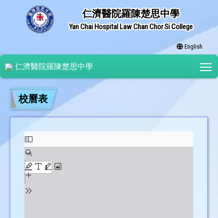
仁濟醫院羅陳楚思中學
Yan Chai Hospital Law Chan Chor Si College
English
T
仁濟醫院羅陳楚思中學
校曆表