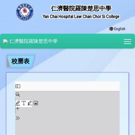
仁濟醫院羅陳楚思中學
Yan Chai Hospital Law Chan Chor Si College
English
T
仁濟醫院羅陳楚思中學
校曆表