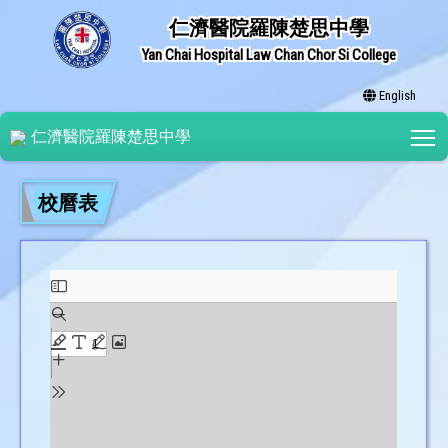
仁濟醫院羅陳楚思中學
Yan Chai Hospital Law Chan Chor Si College
English
T
仁濟醫院羅陳楚思中學
校曆表