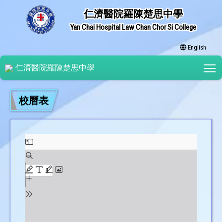
仁濟醫院羅陳楚思中學
Yan Chai Hospital Law Chan Chor Si College
English
T
仁濟醫院羅陳楚思中學
校曆表