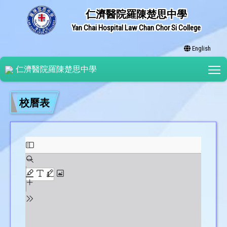
仁濟醫院羅陳楚思中學
Yan Chai Hospital Law Chan Chor Si College
English
T
仁濟醫院羅陳楚思中學
校曆表