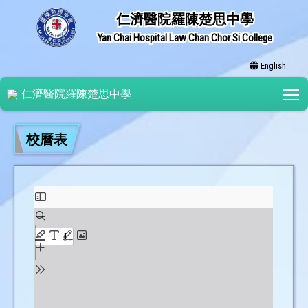
仁濟醫院羅陳楚思中學
Yan Chai Hospital Law Chan Chor Si College
English
T
仁濟醫院羅陳楚思中學
校曆表