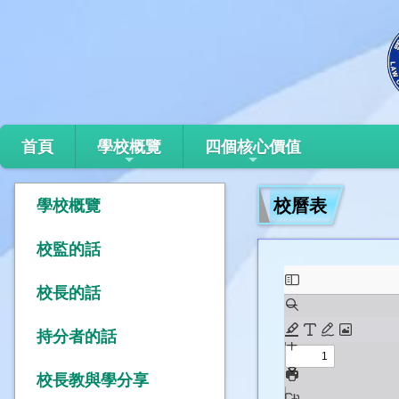
首頁
學校概覽
四個核心價值
校曆表
學校概覽
校監的話
校長的話
持分者的話
校長教與學分享