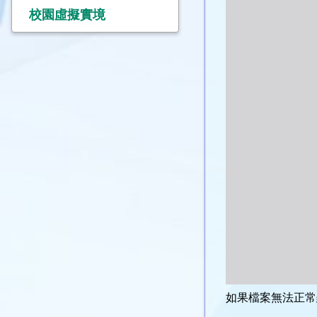
校園虛擬實境
如果檔案無法正常