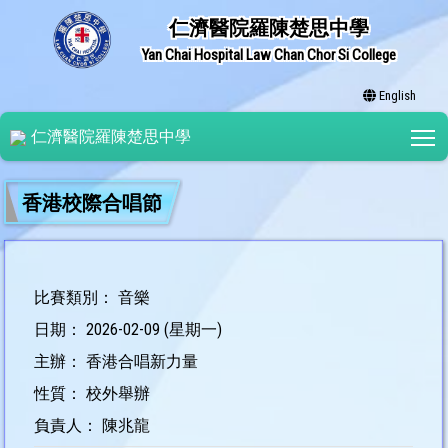
仁濟醫院羅陳楚思中學
Yan Chai Hospital Law Chan Chor Si College
English
T
仁濟醫院羅陳楚思中學
香港校際合唱節
比賽類別： 音樂
日期： 2026-02-09 (星期一)
主辦： 香港合唱新力量
性質： 校外舉辦
負責人： 陳兆龍