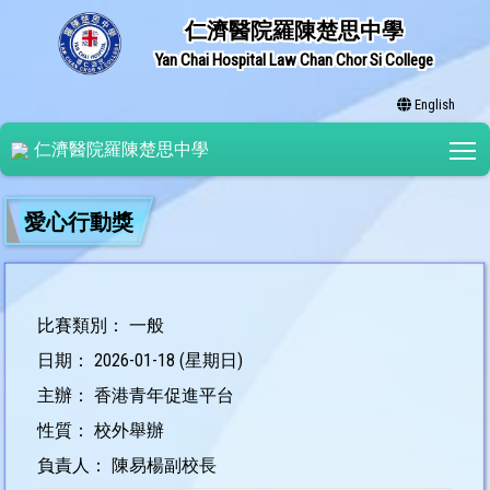
仁濟醫院羅陳楚思中學
Yan Chai Hospital Law Chan Chor Si College
English
T
仁濟醫院羅陳楚思中學
愛心行動獎
比賽類別： 一般
日期： 2026-01-18 (星期日)
主辦： 香港青年促進平台
性質： 校外舉辦
負責人： 陳易楊副校長